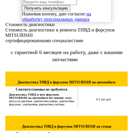
Нажимая кнопку, даю согласие
на
обработку персональных данных
Стоимость диагностики
Стоимость диагностики и ремонта ТНВД и форсунок
MITSUBISHI
сертифицированными специалистами
с гарантией 6 месяцев на работу, даже с вашими
запчастями
Диагностика ТНВД и форсунок MITSUBISHI на автомобиле
Снятие/установка не требуются
Диагностика ТНВД и всех форсунок
MITSUBISHI на автомобиле без снятия:
замер
6.5 тыс.руб.
насоса на давление, диагностика рампы, диагностика
форсунок, электронная диагностика системы
Диагностика ТНВД и форсунок MITSUBISHI на стенде