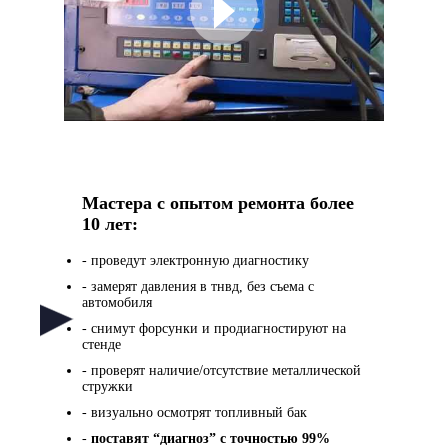
Мастера с опытом ремонта более
10 лет:
- проведут электронную диагностику
- замерят давления в тнвд, без съема с
автомобиля
- снимут форсунки и продиагностируют на
стенде
- проверят наличие/отсутствие металлической
стружки
- визуально осмотрят топливный бак
-
поставят “диагноз” с точностью 99%