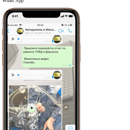
Whats’App