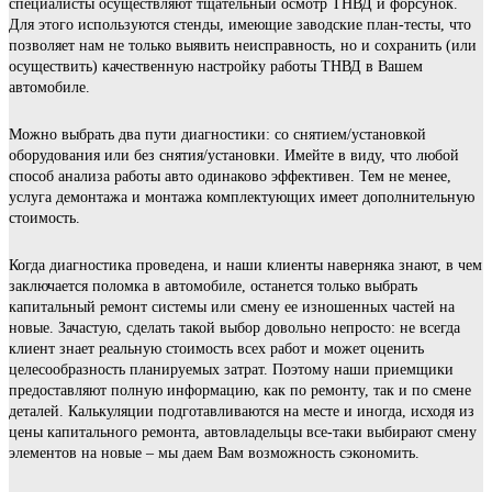
специалисты осуществляют тщательный осмотр ТНВД и форсунок.
Для этого используются стенды, имеющие заводские план-тесты, что
позволяет нам не только выявить неисправность, но и сохранить (или
осуществить) качественную настройку работы ТНВД в Вашем
автомобиле.
Можно выбрать два пути диагностики: со снятием/установкой
оборудования или без снятия/установки. Имейте в виду, что любой
способ анализа работы авто одинаково эффективен. Тем не менее,
услуга демонтажа и монтажа комплектующих имеет дополнительную
стоимость.
Когда диагностика проведена, и наши клиенты наверняка знают, в чем
заключается поломка в автомобиле, останется только выбрать
капитальный ремонт системы или смену ее изношенных частей на
новые. Зачастую, сделать такой выбор довольно непросто: не всегда
клиент знает реальную стоимость всех работ и может оценить
целесообразность планируемых затрат. Поэтому наши приемщики
предоставляют полную информацию, как по ремонту, так и по смене
деталей. Калькуляции подготавливаются на месте и иногда, исходя из
цены капитального ремонта, автовладельцы все-таки выбирают смену
элементов на новые – мы даем Вам возможность сэкономить.