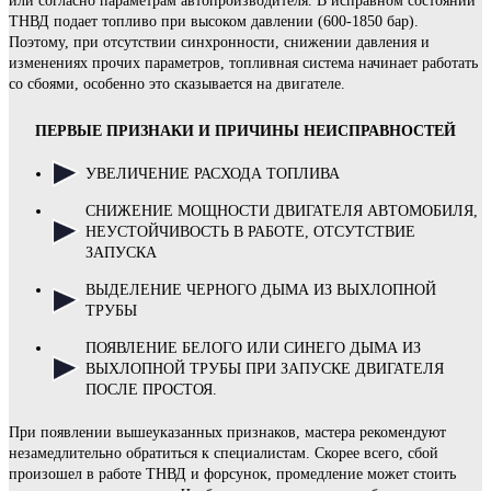
или согласно параметрам автопроизводителя. В исправном состоянии
ТНВД подает топливо при высоком давлении (600-1850 бар).
Поэтому, при отсутствии синхронности, снижении давления и
изменениях прочих параметров, топливная система начинает работать
со сбоями, особенно это сказывается на двигателе.
ПЕРВЫЕ ПРИЗНАКИ И ПРИЧИНЫ НЕИСПРАВНОСТЕЙ
УВЕЛИЧЕНИЕ РАСХОДА ТОПЛИВА
СНИЖЕНИЕ МОЩНОСТИ ДВИГАТЕЛЯ АВТОМОБИЛЯ,
НЕУСТОЙЧИВОСТЬ В РАБОТЕ, ОТСУТСТВИЕ
ЗАПУСКА
ВЫДЕЛЕНИЕ ЧЕРНОГО ДЫМА ИЗ ВЫХЛОПНОЙ
ТРУБЫ
ПОЯВЛЕНИЕ БЕЛОГО ИЛИ СИНЕГО ДЫМА ИЗ
ВЫХЛОПНОЙ ТРУБЫ ПРИ ЗАПУСКЕ ДВИГАТЕЛЯ
ПОСЛЕ ПРОСТОЯ.
При появлении вышеуказанных признаков, мастера рекомендуют
незамедлительно обратиться к специалистам. Скорее всего, сбой
произошел в работе ТНВД и форсунок, промедление может стоить