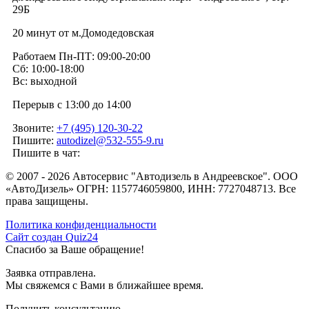
29Б
20 минут от м.Домодедовская
Работаем Пн-ПТ: 09:00-20:00
Сб: 10:00-18:00
Вс: выходной
Перерыв с 13:00 до 14:00
Звоните:
+7 (495) 120-30-22
Пишите:
autodizel@532-555-9.ru
Пишите в чат:
© 2007 - 2026 Автосервис "Автодизель в Андреевское". ООО
«АвтоДизель» ОГРН: 1157746059800, ИНН: 7727048713. Все
права защищены.
Политика конфиденциальности
Сайт создан Quiz24
Спасибо за Ваше обращение!
Заявка отправлена.
Мы свяжемся с Вами в ближайшее время.
Получить консультацию