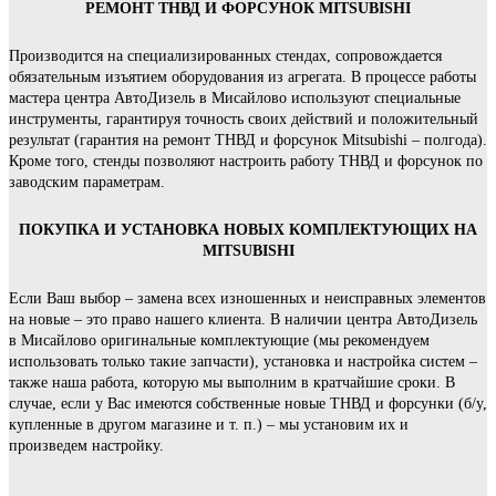
РЕМОНТ ТНВД И ФОРСУНОК MITSUBISHI
Производится на специализированных стендах, сопровождается
обязательным изъятием оборудования из агрегата. В процессе работы
мастера центра АвтоДизель в Мисайлово используют специальные
инструменты, гарантируя точность своих действий и положительный
результат (гарантия на ремонт ТНВД и форсунок Mitsubishi – полгода).
Кроме того, стенды позволяют настроить работу ТНВД и форсунок по
заводским параметрам.
ПОКУПКА И УСТАНОВКА НОВЫХ КОМПЛЕКТУЮЩИХ НА
MITSUBISHI
Если Ваш выбор – замена всех изношенных и неисправных элементов
на новые – это право нашего клиента. В наличии центра АвтоДизель
в Мисайлово оригинальные комплектующие (мы рекомендуем
использовать только такие запчасти), установка и настройка систем –
также наша работа, которую мы выполним в кратчайшие сроки. В
случае, если у Вас имеются собственные новые ТНВД и форсунки (б/у,
купленные в другом магазине и т. п.) – мы установим их и
произведем настройку.