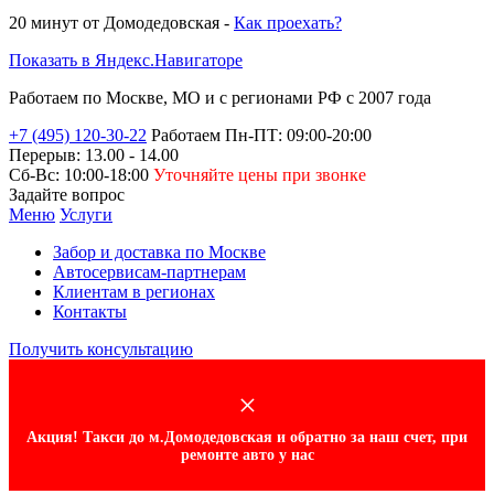
20 минут от
Домодедовская -
Как проехать?
Показать в Яндекс.Навигаторе
Работаем по Москве, МО и
с регионами РФ
с 2007 года
+7 (495) 120-30-22
Работаем Пн-ПТ: 09:00-20:00
Перерыв: 13.00 - 14.00
Сб-Вс: 10:00-18:00
Уточняйте цены при звонке
Задайте вопрос
Меню
Услуги
Забор и доставка по Москве
Автосервисам-партнерам
Клиентам в регионах
Контакты
Получить консультацию
×
Акция! Такси до м.Домодедовская и обратно за наш счет, при
ремонте авто у нас