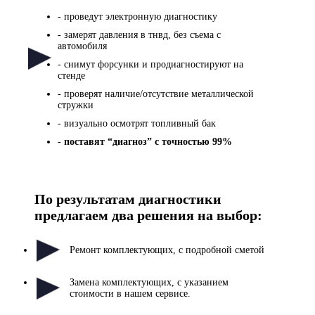
- проведут электронную диагностику
- замерят давления в тнвд, без съема с
автомобиля
- снимут форсунки и продиагностируют на
стенде
- проверят наличие/отсутствие металлической
стружки
- визуально осмотрят топливный бак
-
поставят “диагноз” с точностью 99%
По результатам диагностики
предлагаем два решения
на выбор:
Ремонт комплектующих, с подробной сметой
Замена комплектующих, с указанием
стоимости в нашем сервисе.