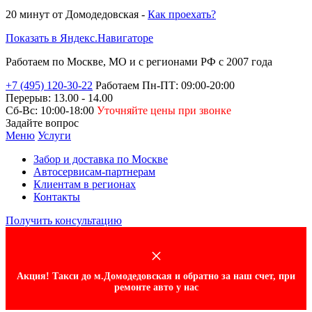
20 минут от
Домодедовская -
Как проехать?
Показать в Яндекс.Навигаторе
Работаем по Москве, МО и
с регионами РФ
с 2007 года
+7 (495) 120-30-22
Работаем Пн-ПТ: 09:00-20:00
Перерыв: 13.00 - 14.00
Сб-Вс: 10:00-18:00
Уточняйте цены при звонке
Задайте вопрос
Меню
Услуги
Забор и доставка по Москве
Автосервисам-партнерам
Клиентам в регионах
Контакты
Получить консультацию
×
Акция! Такси до м.Домодедовская и обратно за наш счет, при
ремонте авто у нас