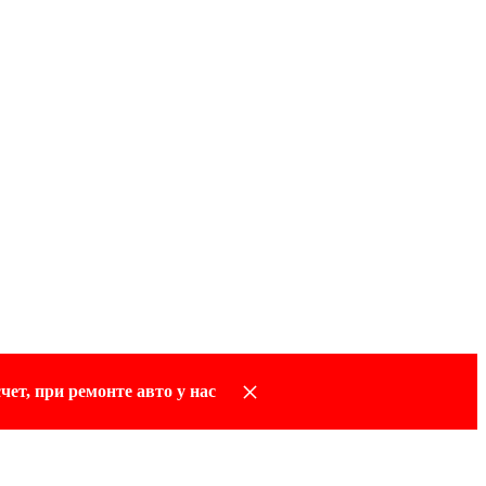
×
чет, при ремонте авто у нас