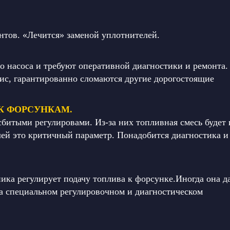
тов. «Лечится» заменой уплотнителей.
о насоса и требуют оперативной диагностики и ремонта.
вис, гарантированно сломаются другие дорогостоящие
К ФОРСУНКАМ.
сбитыми регулировами. Из-за них топливная смесь будет 
лей это критичный параметр. Понадобится диагностика и
ика регулирует подачу топлива к форсунке.Иногда она д
а специальном регулировочном и диагностическом