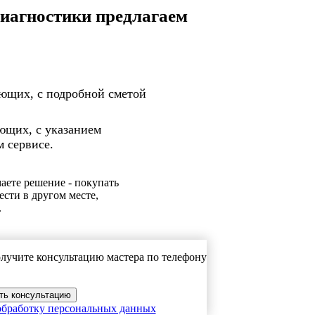
диагностики предлагаем
ющих, с подробной сметой
ющих, с указанием
 сервисе.
аете решение - покупать
ести в другом месте,
.
лучите консультацию мастера по телефону
обработку персональных данных