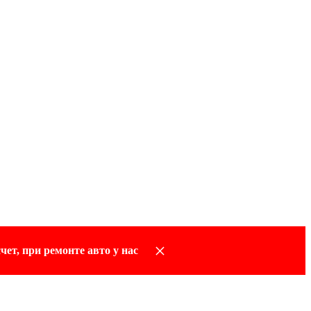
×
чет, при ремонте авто у нас