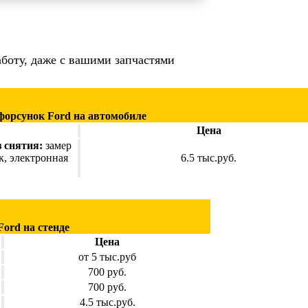
работу, даже с вашими запчастями
форсунок Ford на автомобиле
Цена
з снятия:
замер
к, электронная
6.5 тыс.руб.
ord на стенде
Цена
от 5 тыс.руб
700 руб.
700 руб.
4.5 тыс.руб.