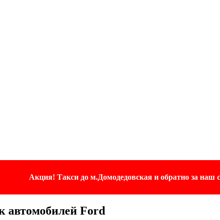
Акция! Такси до м.Домодедовская и обратно за наш с
ок
автомобилей Ford