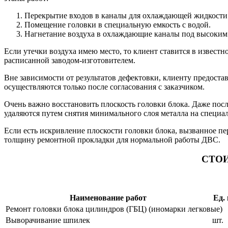
Перекрытие входов в каналы для охлаждающей жидкости
Помещение головки в специальную емкость с водой.
Нагнетание воздуха в охлаждающие каналы под высоким
Если утечки воздуха имею место, то клиент ставится в известн
расписанной заводом-изготовителем.
Вне зависимости от результатов дефектовки, клиенту предоста
осуществляются только после согласования с заказчиком.
Очень важно восстановить плоскость головки блока. Даже пос
удаляются путем снятия минимального слоя металла на специал
Если есть искривление плоскости головки блока, вызванное пе
толщину ремонтной прокладки для нормальной работы ДВС.
СТО
Наименование работ
Ед. 
Ремонт головки блока цилиндров (ГБЦ) (иномарки легковые)
Выворачивание шпилек
шт.