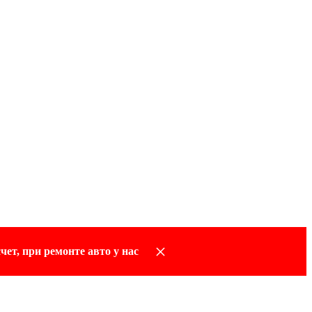
×
чет, при ремонте авто у нас