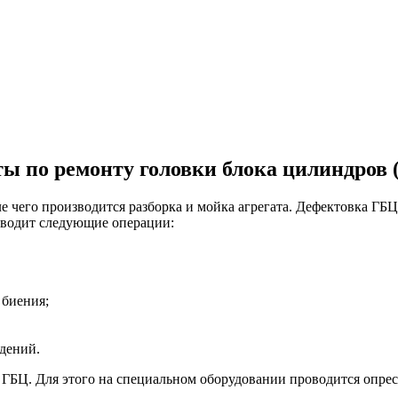
ты по ремонту головки блока цилиндров 
сле чего производится разборка и мойка агрегата. Дефектовка Г
оводит следующие операции:
 биения;
дений.
 ГБЦ. Для этого на специальном оборудовании проводится опрес