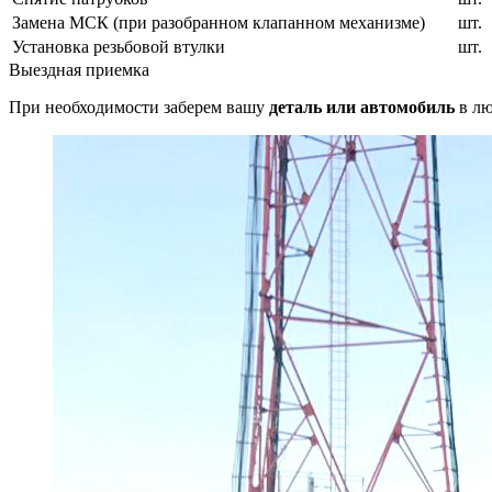
Замена МСК (при разобранном клапанном механизме)
шт.
Установка резьбовой втулки
шт.
Выездная приемка
При необходимости заберем вашу
деталь или автомобиль
в лю