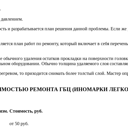
.
 давлением.
ость и разрабатывается план решения данной проблемы. Если же 
вляется план работ по ремонту, который включает в себя перече
ле обычного удаления остатков прокладки на поверхности голов
ьном оборудовании. Обычно толщина удаляемого слоя составляет
регревом, то приходится снимать более толстый слой. Мастер оп
ИМОСТЬЮ РЕМОНТА ГБЦ (ИНОМАРКИ ЛЕГКО
изм.
Стоимость, руб.
от 50 руб.